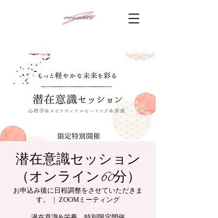
潜在意識セッション
（オンライン60分）
お申込み後に日程調整をさせていただきま
す。
  |  
ZOOMミーティング
潜在意識&栄養 特別限定開催