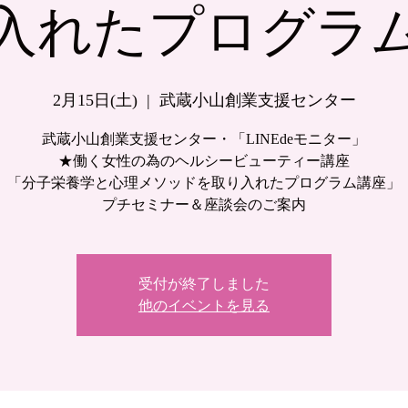
入れたプログラ
2月15日(土)
  |  
武蔵小山創業支援センター
武蔵小山創業支援センター・「LINEdeモニター」
★働く女性の為のヘルシービューティー講座
「分子栄養学と心理メソッドを取り入れたプログラム講座」
プチセミナー＆座談会のご案内
受付が終了しました
他のイベントを見る