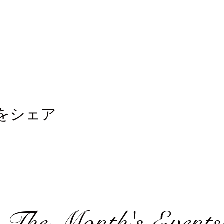
をシェア
The Month's Events