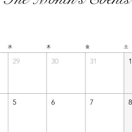
水
木
金
土
29
30
31
5
6
7